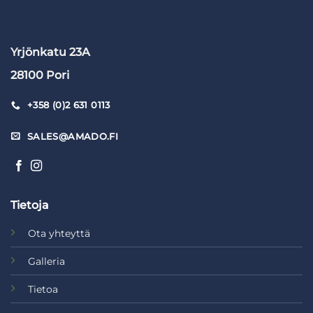
Yrjönkatu 23A
28100 Pori
+358 (0)2 631 0113
SALES@AMADO.FI
Tietoja
Ota yhteyttä
Galleria
Tietoa