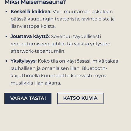
Miksi Maisemasauna?
Keskellä kaikkea:
Vain muutaman askeleen
päässä kaupungin teatterista, ravintoloista ja
illanviettopaikoista.
Joustava käyttö:
Soveltuu täydellisesti
rentoutumiseen, juhliin tai vaikka yritysten
afterwork-tapahtumiin.
Yksityisyys:
Koko tila on käytössäsi, mikä takaa
rauhallisen ja omanlaisen illan. Bluetooth-
kaijuttimella kuuntelette kätevästi myös
musiikkia illan aikana.
KATSO KUVIA
VARAA TÄSTÄ!