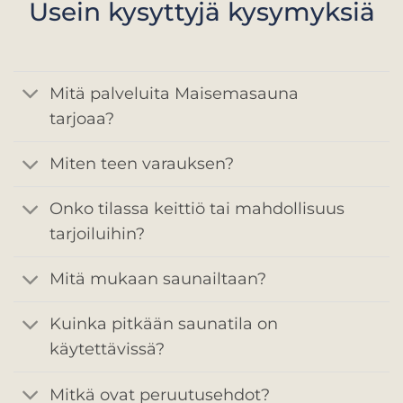
Usein kysyttyjä kysymyksiä
Mitä palveluita Maisemasauna
tarjoaa?
Miten teen varauksen?
Onko tilassa keittiö tai mahdollisuus
tarjoiluihin?
Mitä mukaan saunailtaan?
Kuinka pitkään saunatila on
käytettävissä?
Mitkä ovat peruutusehdot?