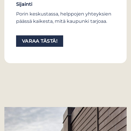
Sijainti
Porin keskustassa, helppojen yhteyksien
päässä kaikesta, mitä kaupunki tarjoaa.
VARAA TÄSTÄ!