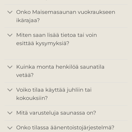
Onko Maisemasaunan vuokraukseen
ikärajaa?
Miten saan lisää tietoa tai voin
esittää kysymyksiä?
Kuinka monta henkilöä saunatila
vetää?
Voiko tilaa käyttää juhliin tai
kokouksiin?
Mitä varusteluja saunassa on?
Onko tilassa äänentoistojärjestelmä?