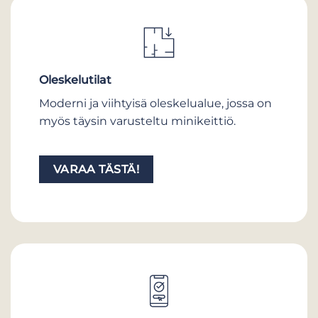
Oleskelutilat
Moderni ja viihtyisä oleskelualue, jossa on
myös täysin varusteltu minikeittiö.
VARAA TÄSTÄ!