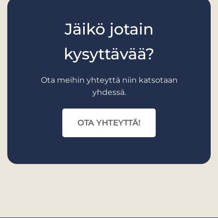
Jäikö jotain
kysyttävää?
Ota meihin yhteyttä niin katsotaan
yhdessä.
OTA YHTEYTTÄ!